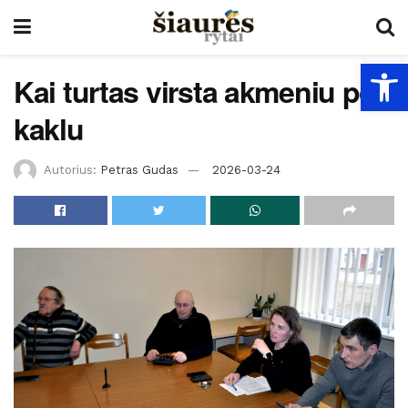
Open
Kai turtas virsta akmeniu po
kaklu
Autorius:
Petras Gudas
2026-03-24