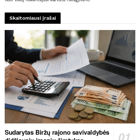
Skaitomiausi įrašai
Sudarytas Biržų rajono savivaldybės