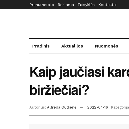
Prenumerata
Reklama
Taisyklės
Kontaktai
Pradinis
Aktualijos
Nuomonės
Kaip jaučiasi kar
biržiečiai?
Autorius:
Alfreda Gudienė
2022-04-16
Kategorija