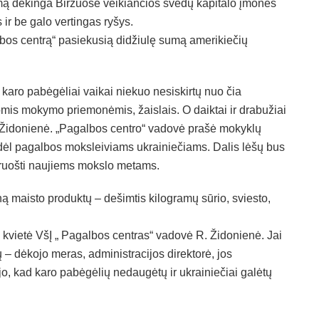
mą dėkinga Biržuose veikiančios švedų kapitalo įmonės
 ir be galo vertingas ryšys.
lbos centrą“ pasiekusią didžiulę sumą amerikiečių
d karo pabėgėliai vaikai niekuo nesiskirtų nuo čia
omis mokymo priemonėmis, žaislais. O daiktai ir drabužiai
. Židonienė. „Pagalbos centro“ vadovė prašė mokyklų
is dėl pagalbos moksleiviams ukrainiečiams. Dalis lėšų bus
aruošti naujiems mokslo metams.
ą maisto produktų – dešimtis kilogramų sūrio, sviesto,
ia“, – kvietė VšĮ „ Pagalbos centras“ vadovė R. Židonienė. Jai
 – dėkojo meras, administracijos direktorė, jos
jo, kad karo pabėgėlių nedaugėtų ir ukrainiečiai galėtų