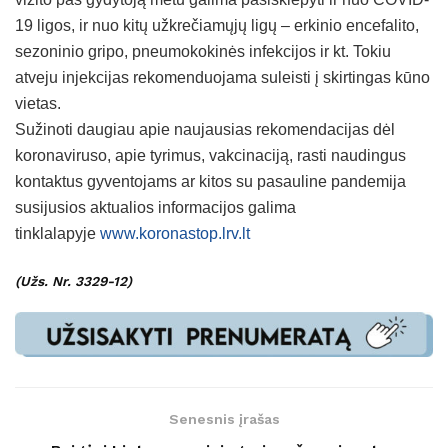
19 ligos, ir nuo kitų užkrečiamųjų ligų – erkinio encefalito,
sezoninio gripo, pneumokokinės infekcijos ir kt. Tokiu
atveju injekcijas rekomenduojama suleisti į skirtingas kūno
vietas.
Sužinoti daugiau apie naujausias rekomendacijas dėl
koronaviruso, apie tyrimus, vakcinaciją, rasti naudingus
kontaktus gyventojams ar kitos su pasauline pandemija
susijusios aktualios informacijos galima
tinklalapyje
www.koronastop.lrv.lt
(Užs. Nr. 3329-12)
Senesnis įrašas