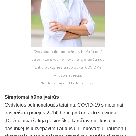
Gydytoja pulmonologė dr. N. Vagulienė
sako, kad gydymo nereikėtų pradėti nuo
antibiotikų, nes antibiotikai COVID-19
viruso neveikia.
Nuotr. iš Kauno klinikų archyvo
Simptomai būna įvairūs
Gydytojos pulmonologės teigimu, COVID-19 simptomai
pasireiškia praėjus 2–14 dienų po kontakto su virusu.
„Dažniausiai ši liga pasireiškia karščiavimu, kosuliu,
pasunkėjusiu kvėpavimu ar dusuliu, nuovargiu, raumenų