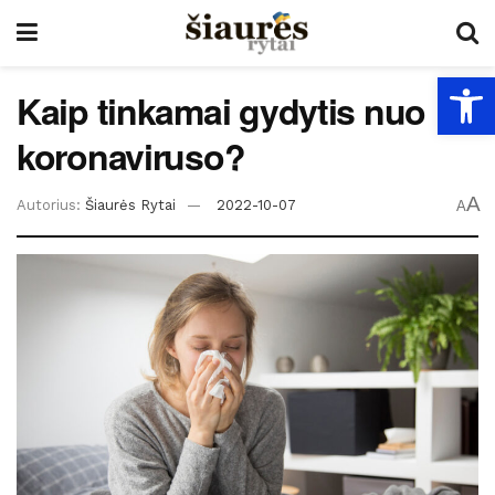
Open
Kaip tinkamai gydytis nuo
koronaviruso?
A
Autorius:
Šiaurės Rytai
2022-10-07
A