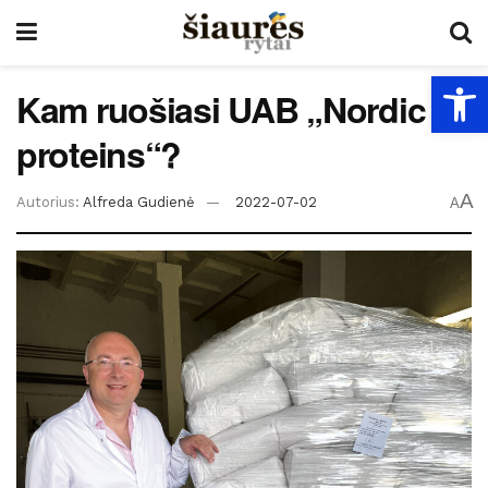
Open
Kam ruošiasi UAB „Nordic
proteins“?
A
Autorius:
Alfreda Gudienė
2022-07-02
A