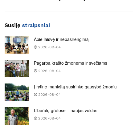
Susiję
straipsniai
Apie laisvę ir nepasirengimą
2026-08-04
Pagarba krašto žmonėms ir svečiams
2026-08-04
Į rytinę mankštą susirinko gausybė žmonių
2026-08-04
Liberalų gretose – naujas veidas
2026-08-04