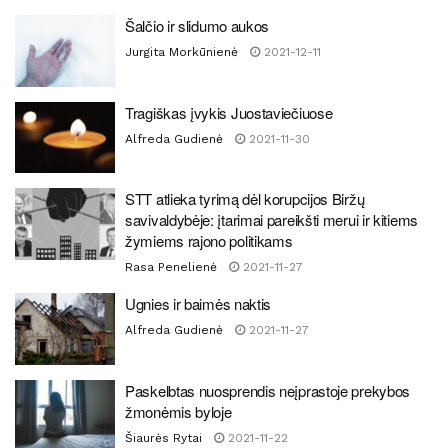
Šalčio ir slidumo aukos
Jurgita Morkūnienė
2021-12-11
Tragiškas įvykis Juostaviečiuose
Alfreda Gudienė
2021-11-30
STT atlieka tyrimą dėl korupcijos Biržų
savivaldybėje: įtarimai pareikšti merui ir kitiems
žymiems rajono politikams
Rasa Penelienė
2021-11-27
Ugnies ir baimės naktis
Alfreda Gudienė
2021-11-27
Paskelbtas nuosprendis neįprastoje prekybos
žmonėmis byloje
Šiaurės Rytai
2021-11-22