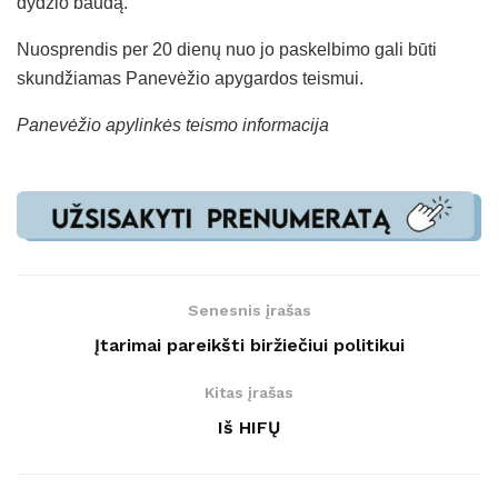
dydžio baudą.
Nuosprendis per 20 dienų nuo jo paskelbimo gali būti
skundžiamas Panevėžio apygardos teismui.
Panevėžio apylinkės teismo informacija
Senesnis įrašas
Įtarimai pareikšti biržiečiui politikui
Kitas įrašas
Iš HIFŲ