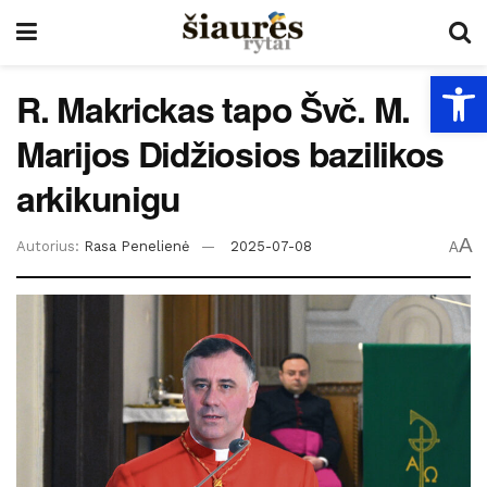
Open
R. Makrickas tapo Švč. M.
Marijos Didžiosios bazilikos
arkikunigu
A
Autorius:
Rasa Penelienė
2025-07-08
A