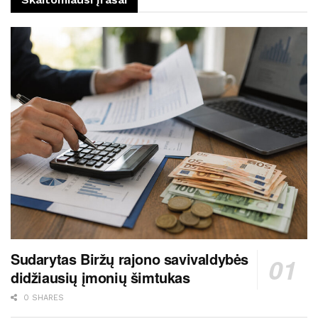
Sudarytas Biržų rajono savivaldybės
didžiausių įmonių šimtukas
0 SHARES