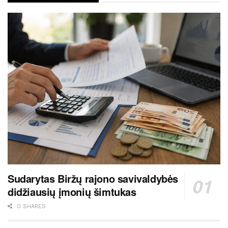
Sudarytas Biržų rajono savivaldybės
didžiausių įmonių šimtukas
0 SHARES