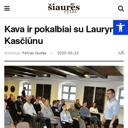
Open
Kava ir pokalbiai su Laurynu
Kasčiūnu
A
Autorius:
Petras Gudas
2025-05-23
A