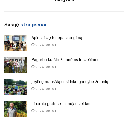
Susiję
straipsniai
Apie laisvę ir nepasirengimą
2026-08-04
Pagarba krašto žmonėms ir svečiams
2026-08-04
Į rytinę mankštą susirinko gausybė žmonių
2026-08-04
Liberalų gretose – naujas veidas
2026-08-04