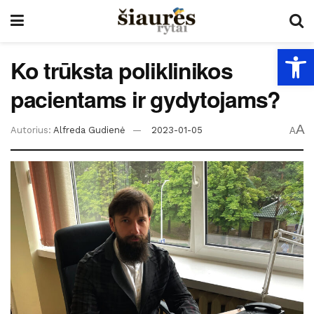
Open
Ko trūksta poliklinikos
pacientams ir gydytojams?
A
Autorius:
Alfreda Gudienė
2023-01-05
A