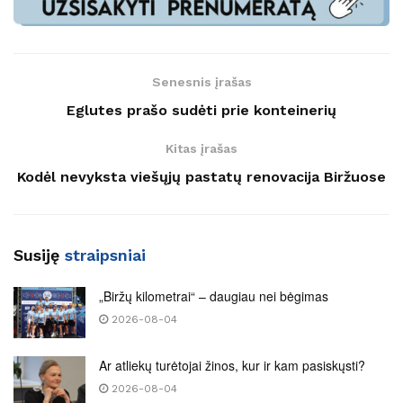
Senesnis įrašas
Eglutes prašo sudėti prie konteinerių
Kitas įrašas
Kodėl nevyksta viešųjų pastatų renovacija Biržuose
Susiję
straipsniai
„Biržų kilometrai“ – daugiau nei bėgimas
2026-08-04
Ar atliekų turėtojai žinos, kur ir kam pasiskųsti?
2026-08-04