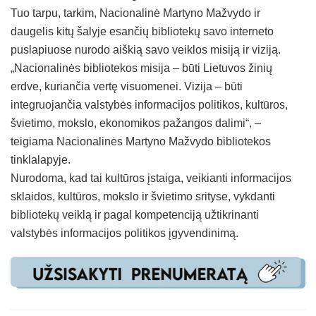
Tuo tarpu, tarkim, Nacionalinė Martyno Mažvydo ir
daugelis kitų šalyje esančių bibliotekų savo interneto
puslapiuose nurodo aiškią savo veiklos misiją ir viziją.
„Nacionalinės bibliotekos misija – būti Lietuvos žinių
erdve, kuriančia vertę visuomenei. Vizija – būti
integruojančia valstybės informacijos politikos, kultūros,
švietimo, mokslo, ekonomikos pažangos dalimi“, –
teigiama Nacionalinės Martyno Mažvydo bibliotekos
tinklalapyje.
Nurodoma, kad tai kultūros įstaiga, veikianti informacijos
sklaidos, kultūros, mokslo ir švietimo srityse, vykdanti
bibliotekų veiklą ir pagal kompetenciją užtikrinanti
valstybės informacijos politikos įgyvendinimą.