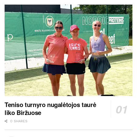
Teniso turnyro nugalėtojos taurė
liko Biržuose
0 SHARES