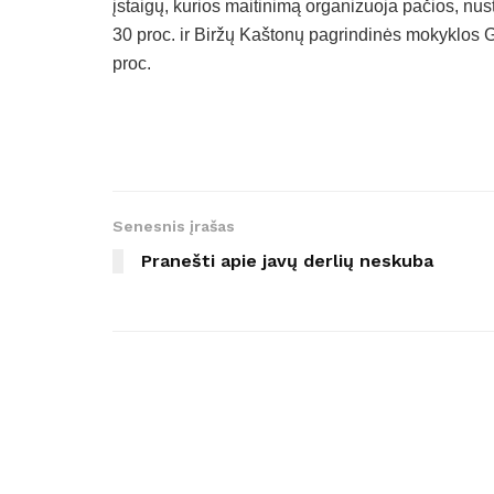
įstaigų, kurios maitinimą organizuoja pačios, nus
30 proc. ir Biržų Kaštonų pagrindinės mokyklos 
proc.
Senesnis įrašas
Pranešti apie javų derlių neskuba