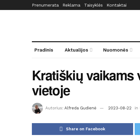
Prenumerata
Reklama
Taisyklės
Kontaktai
Pradinis
Aktualijos
Nuomonės
Kratiškių vaikams
vietoje
Autorius:
Alfreda Gudienė
2023-08-22
in
Share on Facebook