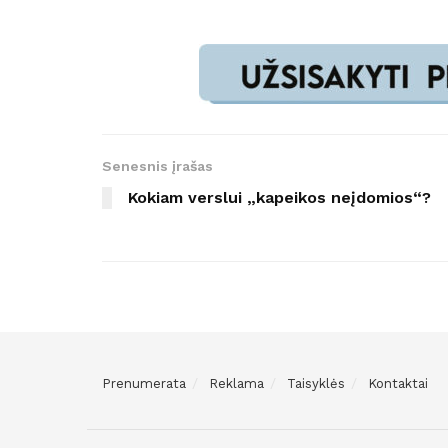
Senesnis įrašas
Kokiam verslui „kapeikos neįdomios“?
Prenumerata
Reklama
Taisyklės
Kontaktai