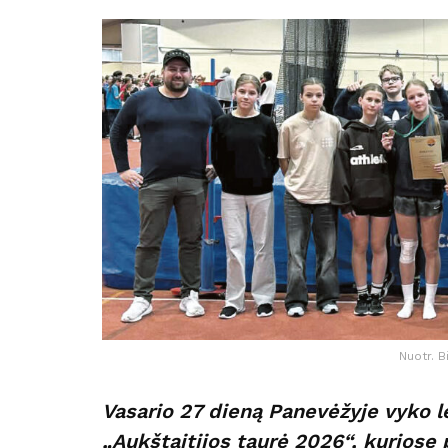
Nuotr. B
Vasario 27 dieną Panevėžyje vyko l
„Aukštaitijos taurė 2026“, kuriose 