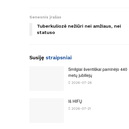
Senesnis įrašas
Tuberkuliozė nežiūri nei amžiaus, nei
statuso
Susiję
straipsniai
Smilgiai šventiškai paminėjo 440
metų jubiliejų
2026-07-28
Iš HIFŲ
2026-07-21