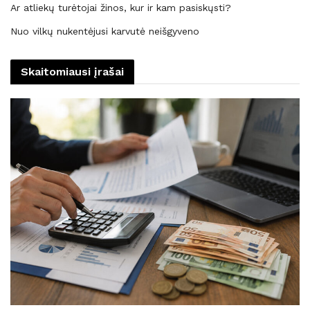
Ar atliekų turėtojai žinos, kur ir kam pasiskųsti?
Nuo vilkų nukentėjusi karvutė neišgyveno
Skaitomiausi įrašai