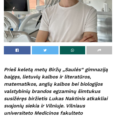
Prieš keletą metų Biržų „Saulės“ gimnaziją
baigęs, lietuvių kalbos ir literatūros,
matematikos, anglų kalbos bei biologijos
valstybinių brandos egzaminų šimtukus
susižėręs biržietis Lukas Naktinis atkakliai
svajonių siekia ir Vilniuje. Vilniaus
universiteto Medicinos fakulteto