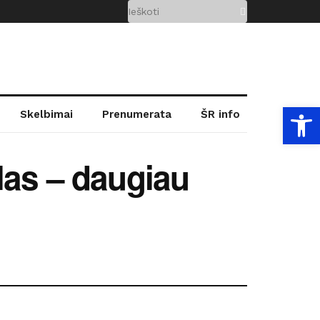
Open
Skelbimai
Prenumerata
ŠR info
las – daugiau