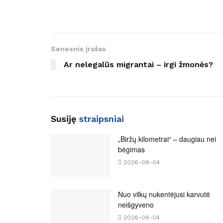
Senesnis įrašas
Ar nelegalūs migrantai – irgi žmonės?
Susiję
straipsniai
„Biržų kilometrai“ – daugiau nei
bėgimas
2026-08-04
Nuo vilkų nukentėjusi karvutė
neišgyveno
2026-08-04