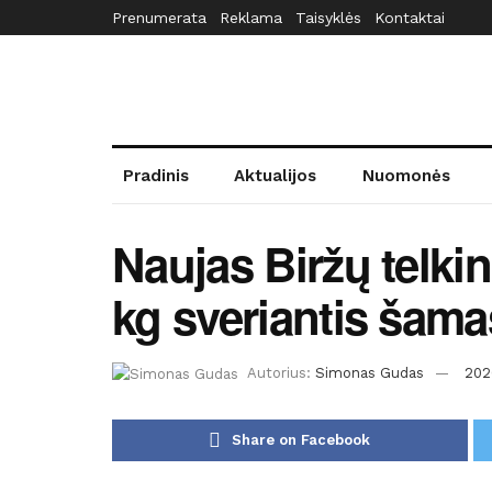
Prenumerata
Reklama
Taisyklės
Kontaktai
Pradinis
Aktualijos
Nuomonės
Naujas Biržų telkin
kg sveriantis šama
Autorius:
Simonas Gudas
202
Share on Facebook