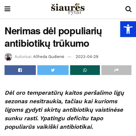
Open
Nerimas dėl populiarių
antibiotikų trūkumo
Autorius:
Alfreda Gudienė
2023-04-29
Dėl oro temperatūrų kaitos peršalimo ligų
sezonas nesitraukia, tačiau kai kurioms
ligoms gydyti skirtų antibiotikų vaistinėse
sunku rasti. Ypatingu deficitu tapo
populiarūs vaikiški antibiotikai.