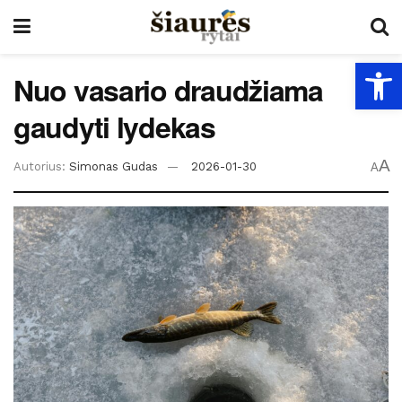
Open
Nuo vasario draudžiama
gaudyti lydekas
A
Autorius:
Simonas Gudas
2026-01-30
A