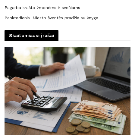
Pagarba krašto žmonėms ir svečiams
Penktadienis. Miesto šventės pradžia su knyga
Skaitomiausi įrašai