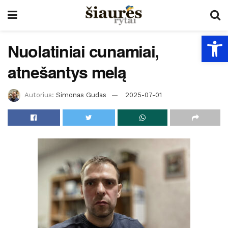
Open
Nuolatiniai cunamiai,
atnešantys melą
Autorius:
Simonas Gudas
2025-07-01