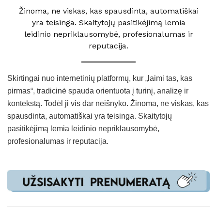
Žinoma, ne viskas, kas spausdinta, automatiškai
yra teisinga. Skaitytojų pasitikėjimą lemia
leidinio nepriklausomybė, profesionalumas ir
reputacija.
Skirtingai nuo internetinių platformų, kur „laimi tas, kas
pirmas“, tradicinė spauda orientuota į turinį, analizę ir
kontekstą. Todėl ji vis dar neišnyko. Žinoma, ne viskas, kas
spausdinta, automatiškai yra teisinga. Skaitytojų
pasitikėjimą lemia leidinio nepriklausomybė,
profesionalumas ir reputacija.