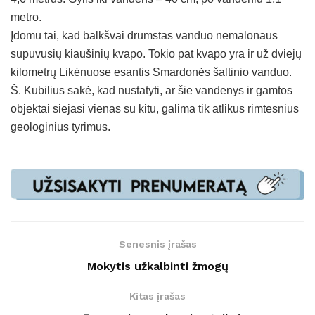
metro.
Įdomu tai, kad balkšvai drumstas vanduo nemalonaus
supuvusių kiaušinių kvapo. Tokio pat kvapo yra ir už dviejų
kilometrų Likėnuose esantis Smardonės šaltinio vanduo.
Š. Kubilius sakė, kad nustatyti, ar šie vandenys ir gamtos
objektai siejasi vienas su kitu, galima tik atlikus rimtesnius
geologinius tyrimus.
Senesnis įrašas
Mokytis užkalbinti žmogų
Kitas įrašas