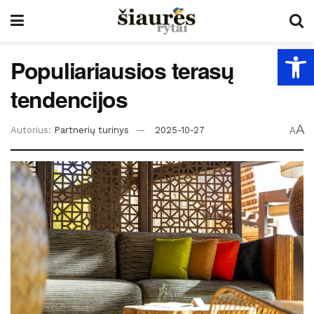
Open
Populiariausios terasų
tendencijos
A
Autorius:
Partnerių turinys
2025-10-27
A