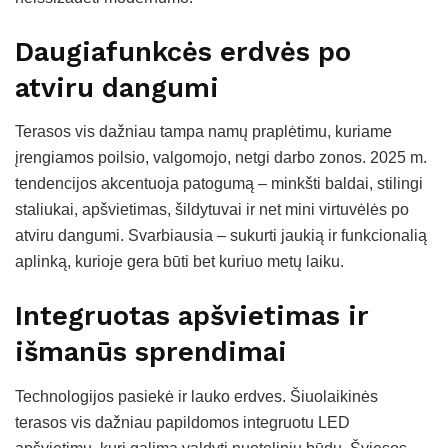
Daugiafunkcės erdvės po
atviru dangumi
Terasos vis dažniau tampa namų praplėtimu, kuriame
įrengiamos poilsio, valgomojo, netgi darbo zonos. 2025 m.
tendencijos akcentuoja patogumą – minkšti baldai, stilingi
staliukai, apšvietimas, šildytuvai ir net mini virtuvėlės po
atviru dangumi. Svarbiausia – sukurti jaukią ir funkcionalią
aplinką, kurioje gera būti bet kuriuo metų laiku.
Integruotas apšvietimas ir
išmanūs sprendimai
Technologijos pasiekė ir lauko erdves. Šiuolaikinės
terasos vis dažniau papildomos integruotu LED