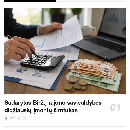
Sudarytas Biržų rajono savivaldybės
didžiausių įmonių šimtukas
0 SHARES