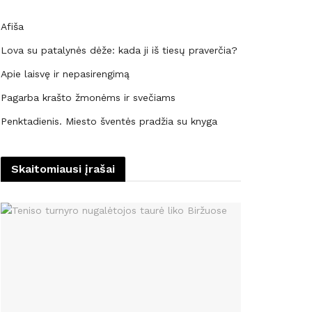
Afiša
Lova su patalynės dėže: kada ji iš tiesų praverčia?
Apie laisvę ir nepasirengimą
Pagarba krašto žmonėms ir svečiams
Penktadienis. Miesto šventės pradžia su knyga
Skaitomiausi įrašai