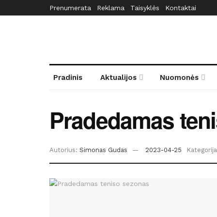
Prenumerata
Reklama
Taisyklės
Kontaktai
Pradinis
Aktualijos
Nuomonės
Pradedamas teni
Autorius:
Simonas Gudas
2023-04-25
Kategorija