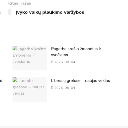
Kitas įrašas
s
Įvyko vaikų plaukimo varžybos
Pagarba krašto žmonėms ir
svečiams
2026-08-04
bė
Liberalų gretose – naujas veidas
2026-08-04