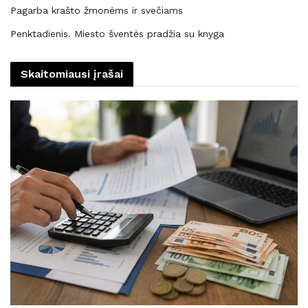
Pagarba krašto žmonėms ir svečiams
Penktadienis. Miesto šventės pradžia su knyga
Skaitomiausi įrašai