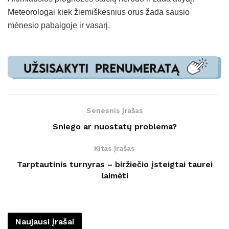
Meteorologai kiek žiemiškesnius orus žada sausio
mėnesio pabaigoje ir vasarį.
Senesnis įrašas
Sniego ar nuostatų problema?
Kitas įrašas
Tarptautinis turnyras – biržiečio įsteigtai taurei
laimėti
Naujausi įrašai