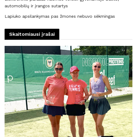
automobilių ir įrangos sutartys
Lapiuko apsilankymas pas žmones nebuvo sėkmingas
Skaitomiausi įrašai