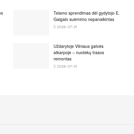
es
Teismo sprendimas dėl gydytojo E.
Gaigalo suėmimo nepanaikintas
2026-07-31
Uždarytoje Vilniaus gatvės
atkarpoje – nuotekų trasos
remontas
2026-07-31