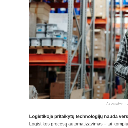
Asociatyvi n
Logistikoje pritaikytų technologijų nauda vers
Logistikos procesų automatizavimas – tai kompiu