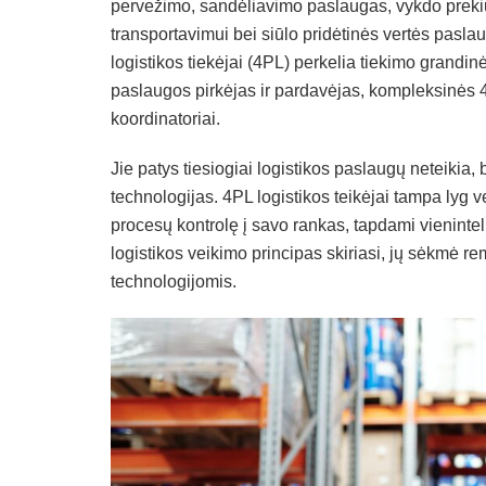
pervežimo, sandėliavimo paslaugas, vykdo prekių
transportavimui bei siūlo pridėtinės vertės paslau
logistikos tiekėjai (4PL) perkelia tiekimo grandin
paslaugos pirkėjas ir pardavėjas, kompleksinės 
koordinatoriai.
Jie patys tiesiogiai logistikos paslaugų neteikia
technologijas. 4PL logistikos teikėjai tampa lyg v
procesų kontrolę į savo rankas, tapdami vienintel
logistikos veikimo principas skiriasi, jų sėkmė 
technologijomis.