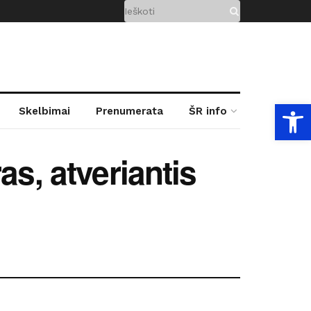
Open
Skelbimai
Prenumerata
ŠR info
as, atveriantis