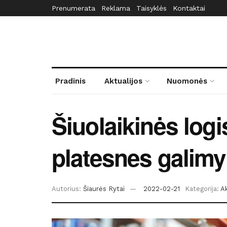
Prenumerata
Reklama
Taisyklės
Kontaktai
Pradinis
Aktualijos
Nuomonės
Šiuolaikinės logi
platesnes galimy
Autorius:
Šiaurės Rytai
2022-02-21
Kategorija:
Ak