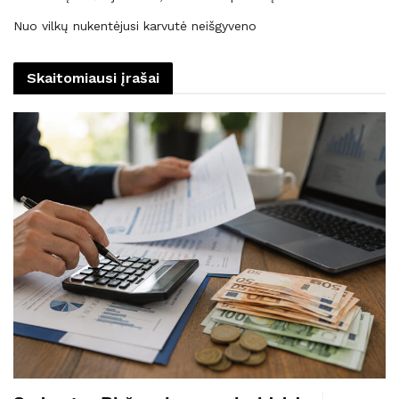
Nuo vilkų nukentėjusi karvutė neišgyveno
Skaitomiausi įrašai