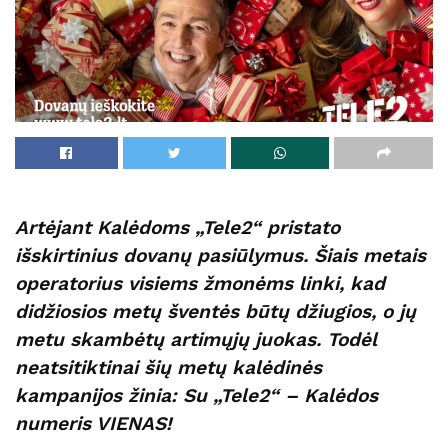
Artėjant Kalėdoms „Tele2“ pristato
išskirtinius dovanų pasiūlymus. Šiais metais
operatorius visiems žmonėms linki, kad
didžiosios metų šventės būtų džiugios, o jų
metu skambėtų artimųjų juokas. Todėl
neatsitiktinai šių metų kalėdinės
kampanijos žinia: Su „Tele2“ – Kalėdos
numeris VIENAS!