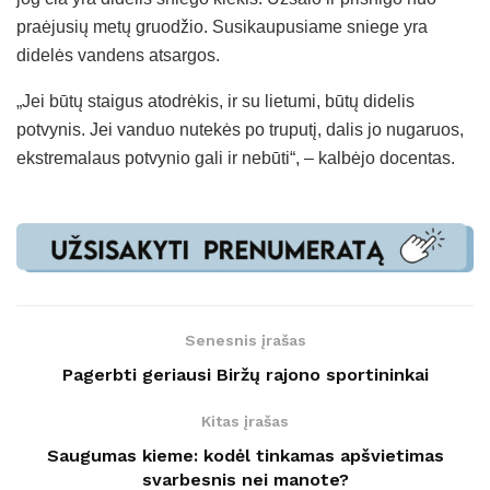
praėjusių metų gruodžio. Susikaupusiame sniege yra
didelės vandens atsargos.
„Jei būtų staigus atodrėkis, ir su lietumi, būtų didelis
potvynis. Jei vanduo nutekės po truputį, dalis jo nugaruos,
ekstremalaus potvynio gali ir nebūti“, – kalbėjo docentas.
Senesnis įrašas
Pagerbti geriausi Biržų rajono sportininkai
Kitas įrašas
Saugumas kieme: kodėl tinkamas apšvietimas
svarbesnis nei manote?