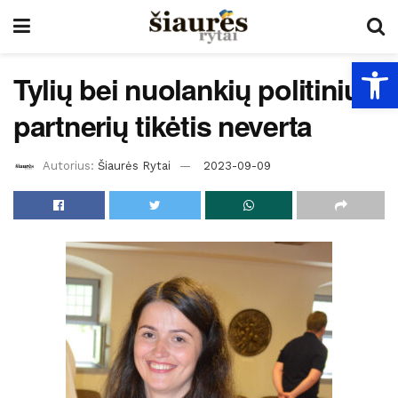
Open
Tylių bei nuolankių politinių
partnerių tikėtis neverta
Autorius:
Šiaurės Rytai
2023-09-09