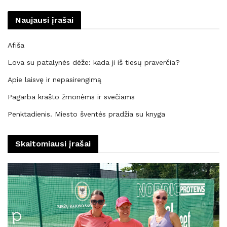
Naujausi įrašai
Afiša
Lova su patalynės dėže: kada ji iš tiesų praverčia?
Apie laisvę ir nepasirengimą
Pagarba krašto žmonėms ir svečiams
Penktadienis. Miesto šventės pradžia su knyga
Skaitomiausi įrašai