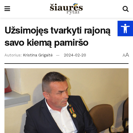
Open
Užsimojęs tvarkyti rajoną
savo kiemą pamiršo
A
Autorius:
Kristina Grigaitė
2024-02-20
A