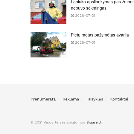
Lapiuko apsilankymas pas žmon
nebuvo sėkmingas
2026-07-31
Pietų metas pažymėtas avarija
2026-07-31
Prenumerata
Reklama
Taisyklės
Kontaktai
© 2021 Visos teisės saugomos
Siaure.lt