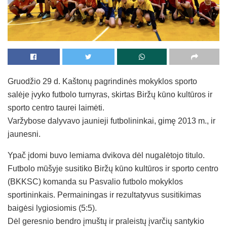
Gruodžio 29 d. Kaštonų pagrindinės mokyklos sporto
salėje įvyko futbolo turnyras, skirtas Biržų kūno kultūros ir
sporto centro taurei laimėti.
Varžybose dalyvavo jaunieji futbolininkai, gimę 2013 m., ir
jaunesni.
Ypač įdomi buvo lemiama dvikova dėl nugalėtojo titulo.
Futbolo mūšyje susitiko Biržų kūno kultūros ir sporto centro
(BKKSC) komanda su Pasvalio futbolo mokyklos
sportininkais. Permainingas ir rezultatyvus susitikimas
baigėsi lygiosiomis (5:5).
Dėl geresnio bendro įmuštų ir praleistų įvarčių santykio