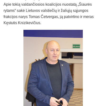
Apie tokią valdančiosios koalicijos nuostatą „Šiaurės
rytams“ sakė Lietuvos valstiečių ir žaliųjų sąjungos
frakcijos narys Tomas Četvergas, ją patvirtino ir meras
Kęstutis Knizikevičius.