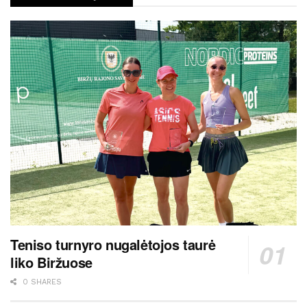
Teniso turnyro nugalėtojos taurė
liko Biržuose
0 SHARES