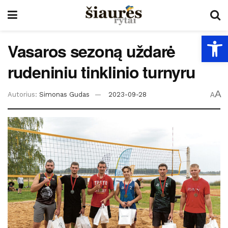
Open
Vasaros sezoną uždarė
rudeniniu tinklinio turnyru
A
Autorius:
Simonas Gudas
2023-09-28
A