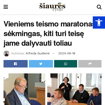
Open
Vieniems teismo maratonas
sėkmingas, kiti turi teisę
jame dalyvauti toliau
Autorius:
Alfreda Gudienė
2024-06-18