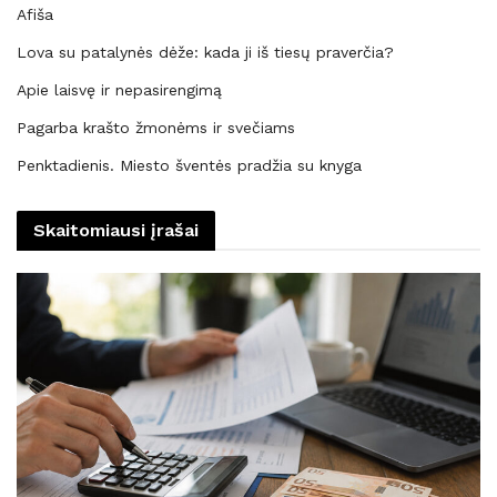
Afiša
Lova su patalynės dėže: kada ji iš tiesų praverčia?
Apie laisvę ir nepasirengimą
Pagarba krašto žmonėms ir svečiams
Penktadienis. Miesto šventės pradžia su knyga
Skaitomiausi įrašai