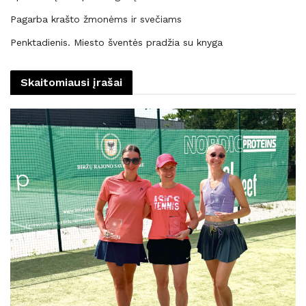
Pagarba krašto žmonėms ir svečiams
Penktadienis. Miesto šventės pradžia su knyga
Skaitomiausi įrašai