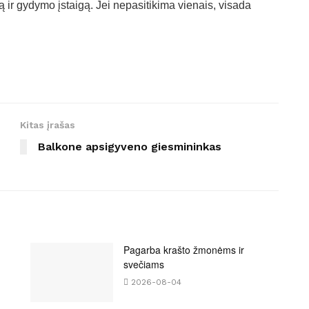
ą ir gydymo įstaigą. Jei nepasitikima vienais, visada
Kitas įrašas
Balkone apsigyveno giesmininkas
Pagarba krašto žmonėms ir
svečiams
2026-08-04