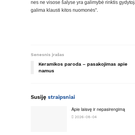
nes ne visose šalyse yra galimybė rinktis gydytoj
galima klausti kitos nuomonės“.
Senesnis įrašas
Keramikos paroda – pasakojimas apie
namus
Susiję
straipsniai
Apie laisvę ir nepasirengimą
2026-08-04