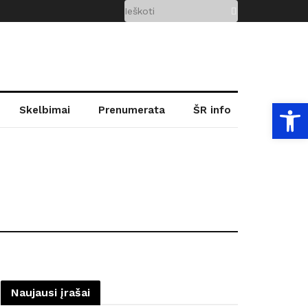
Open
Skelbimai
Prenumerata
ŠR info
Naujausi įrašai