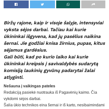
Biržų rajone, kaip ir visoje šalyje, intensyviai
vyksta sėjos darbai. Tačiau kai kurie
ūkininkai išgyvena, kad jų pasėlius naikina
šernai. Jie godžiai knisa žirnius, pupas, kitus
sėjamus gardėsius.
Gali būti, kad po kurio laiko kai kurie
ūkininkai kreipsis į savivaldybės sudarytą
komisiją laukinių gyvūnų padarytai žalai
atlyginti.
Nešauna į vaikingas pateles
Redakciją pasiekė nuotrauka iš Pagavėnių kaimo. Čia
vykdomi sėjos darbai.
Šalia ūkio technikos eina šernai ir iš karto, nesibaimindami