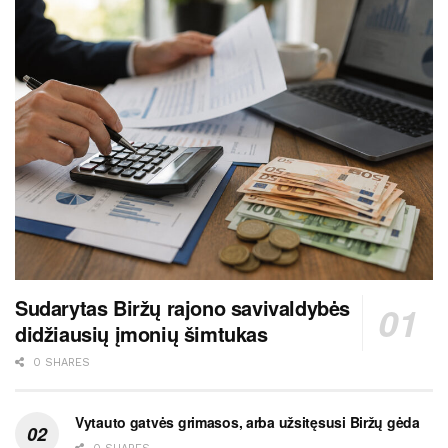
Sudarytas Biržų rajono savivaldybės
didžiausių įmonių šimtukas
0 SHARES
Vytauto gatvės grimasos, arba užsitęsusi Biržų gėda