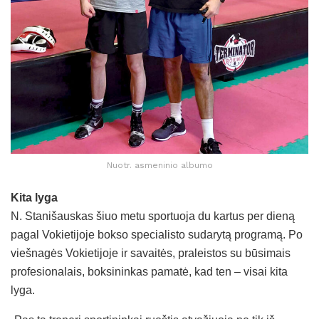
Nuotr. asmeninio albumo
Kita lyga
N. Stanišauskas šiuo metu sportuoja du kartus per dieną
pagal Vokietijoje bokso specialisto sudarytą programą. Po
viešnagės Vokietijoje ir savaitės, praleistos su būsimais
profesionalais, boksininkas pamatė, kad ten – visai kita
lyga.