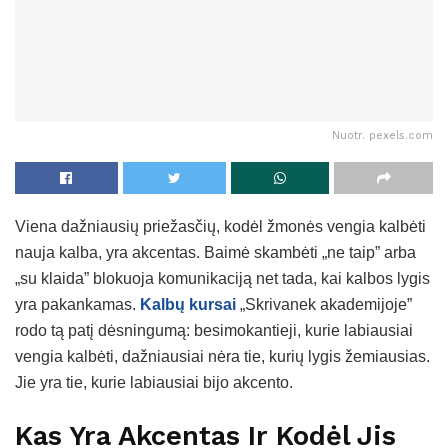
Nuotr. pexels.com
Viena dažniausių priežasčių, kodėl žmonės vengia kalbėti
nauja kalba, yra akcentas. Baimė skambėti „ne taip” arba
„su klaida” blokuoja komunikaciją net tada, kai kalbos lygis
yra pakankamas.
Kalbų kursai
„Skrivanek akademijoje”
rodo tą patį dėsningumą: besimokantieji, kurie labiausiai
vengia kalbėti, dažniausiai nėra tie, kurių lygis žemiausias.
Jie yra tie, kurie labiausiai bijo akcento.
Kas Yra Akcentas Ir Kodėl Jis