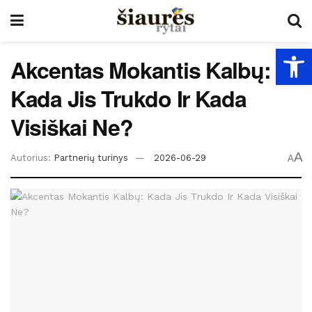
Open
Akcentas Mokantis Kalbų:
Kada Jis Trukdo Ir Kada
Visiškai Ne?
A
Autorius:
Partnerių turinys
2026-06-29
A