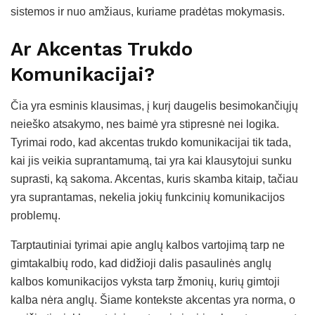
sistemos ir nuo amžiaus, kuriame pradėtas mokymasis.
Ar Akcentas Trukdo
Komunikacijai?
Čia yra esminis klausimas, į kurį daugelis besimokančiųjų
neieško atsakymo, nes baimė yra stipresnė nei logika.
Tyrimai rodo, kad akcentas trukdo komunikacijai tik tada,
kai jis veikia suprantamumą, tai yra kai klausytojui sunku
suprasti, ką sakoma. Akcentas, kuris skamba kitaip, tačiau
yra suprantamas, nekelia jokių funkcinių komunikacijos
problemų.
Tarptautiniai tyrimai apie anglų kalbos vartojimą tarp ne
gimtakalbių rodo, kad didžioji dalis pasaulinės anglų
kalbos komunikacijos vyksta tarp žmonių, kurių gimtoji
kalba nėra anglų. Šiame kontekste akcentas yra norma, o