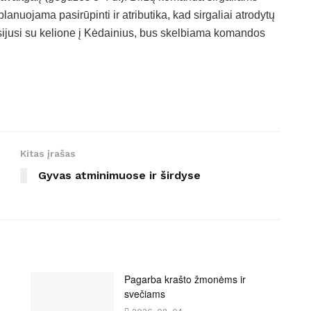
lanuojama pasirūpinti ir atributika, kad sirgaliai atrodytų
susijusi su kelione į Kėdainius, bus skelbiama komandos
Kitas įrašas
Gyvas atminimuose ir širdyse
Pagarba krašto žmonėms ir
svečiams