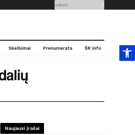
Open
Skelbimai
Prenumerata
ŠR info
dalių
Naujausi įrašai