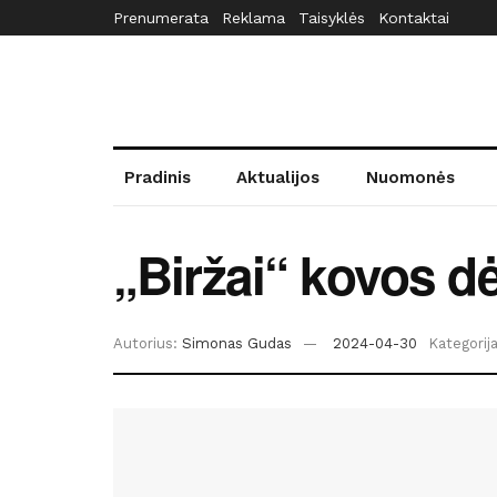
Prenumerata
Reklama
Taisyklės
Kontaktai
Pradinis
Aktualijos
Nuomonės
„Biržai“ kovos 
Autorius:
Simonas Gudas
2024-04-30
Kategorija