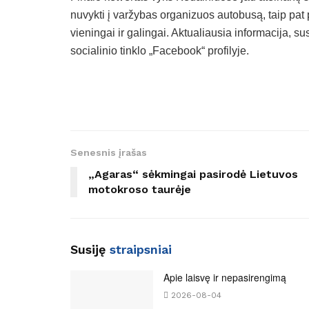
nuvykti į varžybas organizuos autobusą, taip pat p
vieningai ir galingai. Aktualiausia informacija, 
socialinio tinklo „Facebook“ profilyje.
Senesnis įrašas
„Agaras“ sėkmingai pasirodė Lietuvos
motokroso taurėje
Susiję
straipsniai
Apie laisvę ir nepasirengimą
2026-08-04