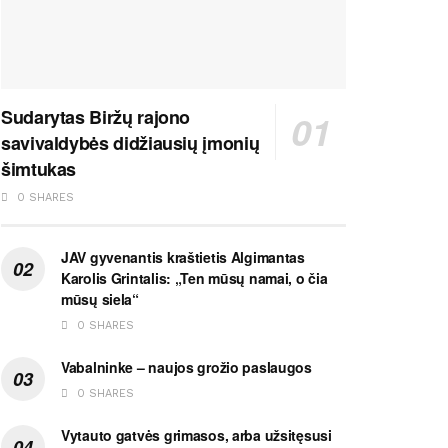
Sudarytas Biržų rajono
savivaldybės didžiausių įmonių
šimtukas
0 SHARES
JAV gyvenantis kraštietis Algimantas
Karolis Grintalis: „Ten mūsų namai, o čia
mūsų siela“
0 SHARES
Vabalninke – naujos grožio paslaugos
0 SHARES
Vytauto gatvės grimasos, arba užsitęsusi